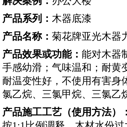
解决案例：
办公大楼
产品系列：
木器底漆
产品名称：
菊花牌亚光木器
产品效果或功能：
能对木器
手感幼滑；气味温和；耐黄
耐温变性好，不使用有害身
氯乙烷、三氯甲烷、三氯乙
产品施工工艺（使用方法）
按1:1比例调释，木材水份