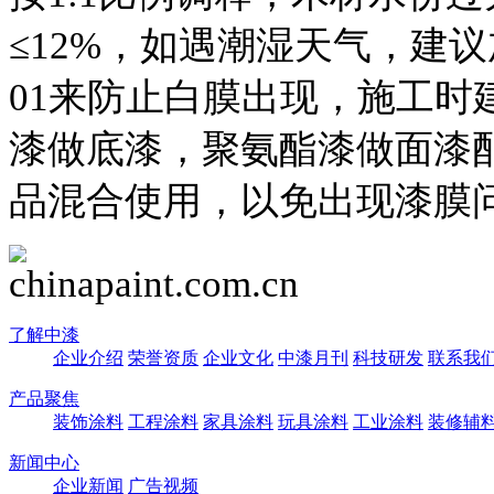
≤12%，如遇潮湿天气，建议
01来防止白膜出现，施工时
漆做底漆，聚氨酯漆做面漆
品混合使用，以免出现漆膜
了解中漆
企业介绍
荣誉资质
企业文化
中漆月刊
科技研发
联系我
产品聚焦
装饰涂料
工程涂料
家具涂料
玩具涂料
工业涂料
装修辅
新闻中心
企业新闻
广告视频