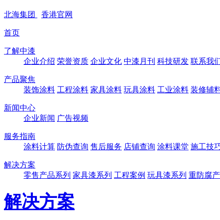
北海
集团
香港
官网
首页
了解中漆
企业介绍
荣誉资质
企业文化
中漆月刊
科技研发
联系我
产品聚焦
装饰涂料
工程涂料
家具涂料
玩具涂料
工业涂料
装修辅
新闻中心
企业新闻
广告视频
服务指南
涂料计算
防伪查询
售后服务
店铺查询
涂料课堂
施工技
解决方案
零售产品系列
家具漆系列
工程案例
玩具漆系列
重防腐产
解决方案