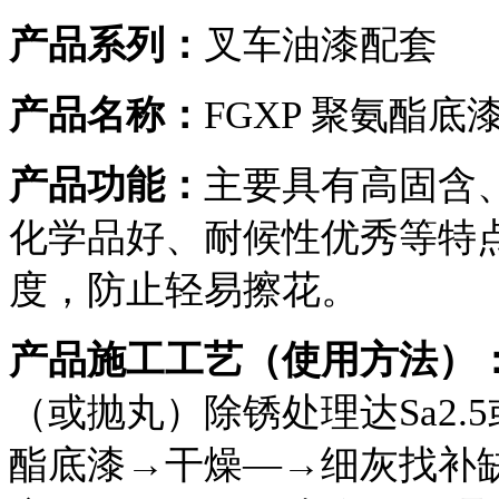
产品系列：
叉车油漆配套
产品名称：
FGXP 聚氨酯底
产品功能：
主要具有高固含
化学品好、耐候性优秀等特
度，防止轻易擦花。
产品施工工艺（使用方法）
（或抛丸）除锈处理达Sa2.
酯底漆→干燥—→细灰找补缺