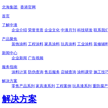
北海
集团
香港
官网
首页
了解中漆
企业介绍
荣誉资质
企业文化
中漆月刊
科技研发
联系我
产品聚焦
装饰涂料
工程涂料
家具涂料
玩具涂料
工业涂料
装修辅
新闻中心
企业新闻
广告视频
服务指南
涂料计算
防伪查询
售后服务
店铺查询
涂料课堂
施工技
解决方案
零售产品系列
家具漆系列
工程案例
玩具漆系列
重防腐产
解决方案