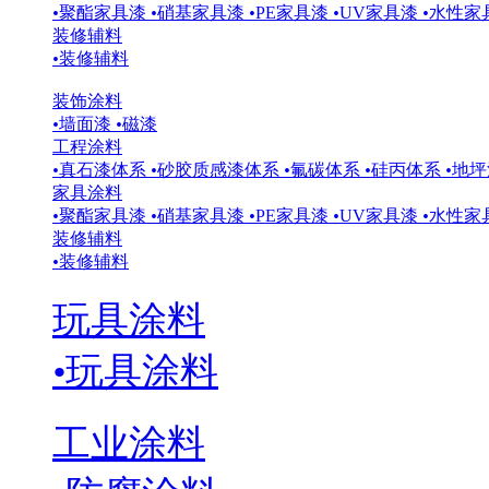
•
聚酯家具漆
•
硝基家具漆
•
PE家具漆
•
UV家具漆
•
水性家
装修辅料
•
装修辅料
装饰涂料
•
墙面漆
•
磁漆
工程涂料
•
真石漆体系
•
砂胶质感漆体系
•
氟碳体系
•
硅丙体系
•
地坪
家具涂料
•
聚酯家具漆
•
硝基家具漆
•
PE家具漆
•
UV家具漆
•
水性家
装修辅料
•
装修辅料
玩具涂料
•
玩具涂料
工业涂料