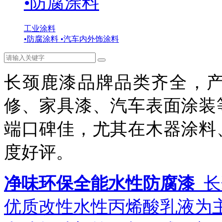
•
防腐涂料
工业涂料
•
防腐涂料
•
汽车内外饰涂料
长颈鹿漆品牌品类齐全，
修、家具漆、汽车表面涂装
端口碑佳，尤其在木器涂料
度好评。
净味环保全能水性防腐漆
长
优质改性水性丙烯酸乳液为