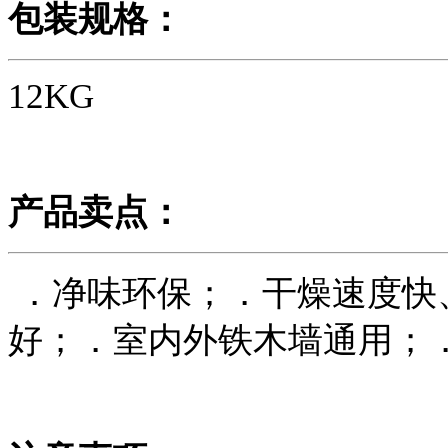
包装规格：
12KG
产品卖点：
．净味环保；
．干燥速度快
好；
．室内外铁木墙通用；