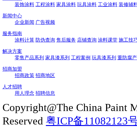
装饰涂料
工程涂料
家具涂料
玩具涂料
工业涂料
装修辅
新闻中心
企业新闻
广告视频
服务指南
涂料计算
防伪查询
售后服务
店铺查询
涂料课堂
施工技
解决方案
零售产品系列
家具漆系列
工程案例
玩具漆系列
重防腐产
招商加盟
招商政策
招商地区
人才招聘
用人理念
招聘信息
Copyright@The China Paint M
Reserved
粤ICP备11082123