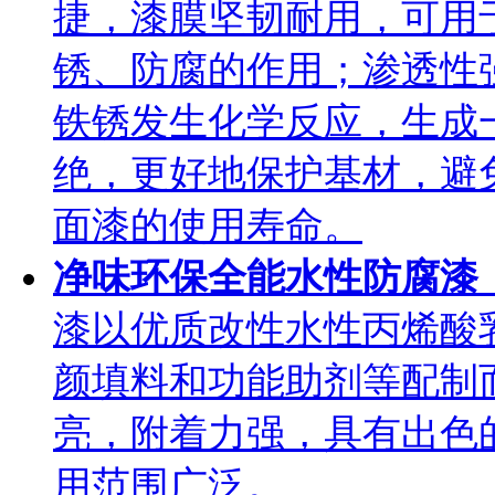
捷，漆膜坚韧耐用，可用
锈、防腐的作用；渗透性
铁锈发生化学反应，生成
绝，更好地保护基材，避
面漆的使用寿命。
净味环保全能水性防腐
漆以优质改性水性丙烯酸
颜填料和功能助剂等配制
亮，附着力强，具有出色
用范围广泛。