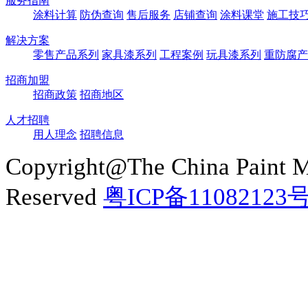
服务指南
涂料计算
防伪查询
售后服务
店铺查询
涂料课堂
施工技
解决方案
零售产品系列
家具漆系列
工程案例
玩具漆系列
重防腐产
招商加盟
招商政策
招商地区
人才招聘
用人理念
招聘信息
Copyright@The China Paint M
Reserved
粤ICP备11082123