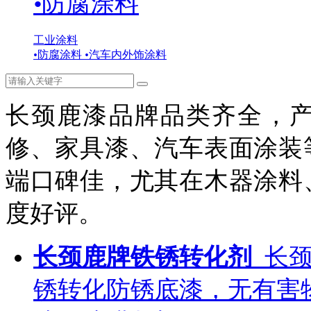
•
防腐涂料
工业涂料
•
防腐涂料
•
汽车内外饰涂料
长颈鹿漆品牌品类齐全，
修、家具漆、汽车表面涂装
端口碑佳，尤其在木器涂料
度好评。
长颈鹿牌铁锈转化剂
长
锈转化防锈底漆，无有害