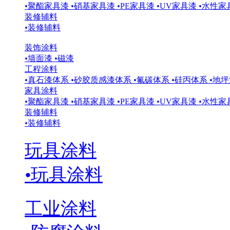
•
聚酯家具漆
•
硝基家具漆
•
PE家具漆
•
UV家具漆
•
水性家
装修辅料
•
装修辅料
装饰涂料
•
墙面漆
•
磁漆
工程涂料
•
真石漆体系
•
砂胶质感漆体系
•
氟碳体系
•
硅丙体系
•
地坪
家具涂料
•
聚酯家具漆
•
硝基家具漆
•
PE家具漆
•
UV家具漆
•
水性家
装修辅料
•
装修辅料
玩具涂料
•
玩具涂料
工业涂料