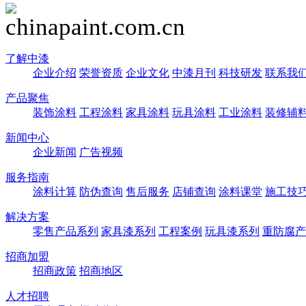
了解中漆
企业介绍
荣誉资质
企业文化
中漆月刊
科技研发
联系我
产品聚焦
装饰涂料
工程涂料
家具涂料
玩具涂料
工业涂料
装修辅
新闻中心
企业新闻
广告视频
服务指南
涂料计算
防伪查询
售后服务
店铺查询
涂料课堂
施工技
解决方案
零售产品系列
家具漆系列
工程案例
玩具漆系列
重防腐产
招商加盟
招商政策
招商地区
人才招聘