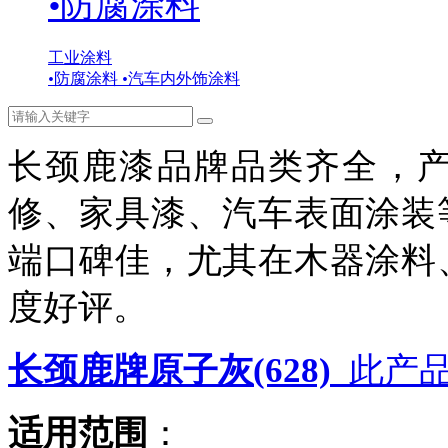
•
防腐涂料
工业涂料
•
防腐涂料
•
汽车内外饰涂料
长颈鹿漆品牌品类齐全，
修、家具漆、汽车表面涂装
端口碑佳，尤其在木器涂料
度好评。
长颈鹿牌原子灰(628)
此产
适用范围
：