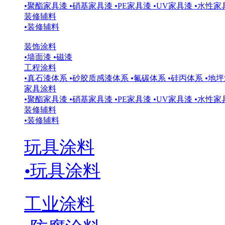
•
聚酯家具漆
•
硝基家具漆
•
PE家具漆
•
UV家具漆
•
水性家
装修辅料
•
装修辅料
装饰涂料
•
墙面漆
•
磁漆
工程涂料
•
真石漆体系
•
砂胶质感漆体系
•
氟碳体系
•
硅丙体系
•
地坪
家具涂料
•
聚酯家具漆
•
硝基家具漆
•
PE家具漆
•
UV家具漆
•
水性家
装修辅料
•
装修辅料
玩具涂料
•
玩具涂料
工业涂料